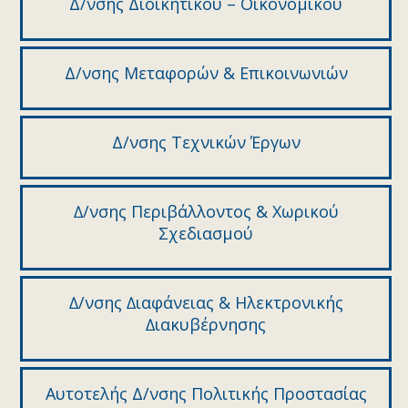
Δ/νσης Διοικητικού – Οικονομικού
Δ/νσης Μεταφορών & Επικοινωνιών
Δ/νσης Τεχνικών Έργων
∆/νσης Περιβάλλοντος & Χωρικού
Σχεδιασµού
∆/νσης ∆ιαφάνειας & Ηλεκτρονικής
∆ιακυβέρνησης
Αυτοτελής Δ/νσης Πολιτικής Προστασίας