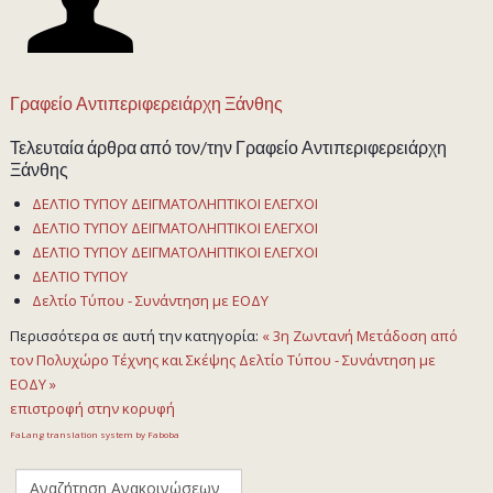
Γραφείο Αντιπεριφερειάρχη Ξάνθης
Τελευταία άρθρα από τον/την Γραφείο Αντιπεριφερειάρχη
Ξάνθης
ΔΕΛΤΙΟ ΤΥΠΟΥ ΔΕΙΓΜΑΤΟΛΗΠΤΙΚΟΙ ΕΛΕΓΧΟΙ
ΔΕΛΤΙΟ ΤΥΠΟΥ ΔΕΙΓΜΑΤΟΛΗΠΤΙΚΟΙ ΕΛΕΓΧΟΙ
ΔΕΛΤΙΟ ΤΥΠΟΥ ΔΕΙΓΜΑΤΟΛΗΠΤΙΚΟΙ ΕΛΕΓΧΟΙ
ΔΕΛΤΙΟ ΤΥΠΟΥ
Δελτίο Τύπου - Συνάντηση με ΕΟΔΥ
Περισσότερα σε αυτή την κατηγορία:
« 3η Ζωντανή Μετάδοση από
τον Πολυχώρο Τέχνης και Σκέψης
Δελτίο Τύπου - Συνάντηση με
ΕΟΔΥ »
επιστροφή στην κορυφή
FaLang translation system by Faboba