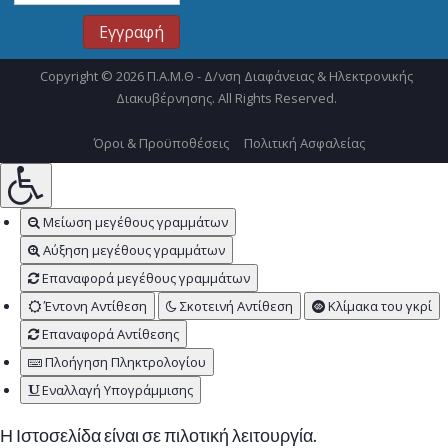
Copyright © 2026 Π.Α.Μ.Θ - Δ/νση Διαφάνειας & Ηλεκτρονικής
Διακυβέρνησης. All Rights Reserved.
Όροι & Προϋποθέσεις
Πολιτική Ασφαλείας
Μείωση μεγέθους γραμμάτων
Αύξηση μεγέθους γραμμάτων
Επαναφορά μεγέθους γραμμάτων
Έντονη Αντίθεση
Σκοτεινή Αντίθεση
Κλίμακα του γκρί
Επαναφορά Αντίθεσης
Πλοήγηση Πληκτρολογίου
Εναλλαγή Υπογράμμισης
Η Ιστοσελίδα είναι σε πιλοτική λειτουργία.