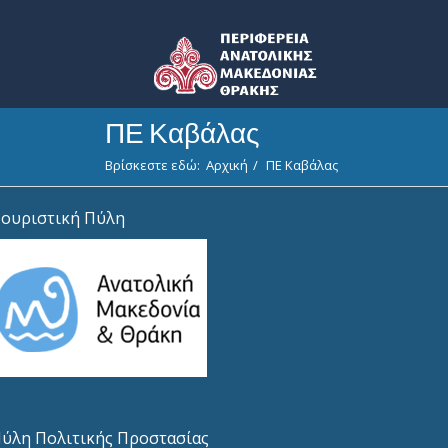
ΠΕ Καβάλας
Βρίσκεστε εδώ:
Αρχική
ΠΕ Καβάλας
ουριστική Πύλη
ύλη Πολιτικής Προστασίας