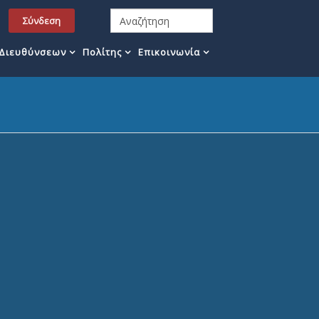
Σύνδεση
 Διευθύνσεων
Πολίτης
Επικοινωνία