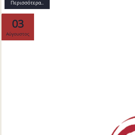
Περισσότερα...
03
Αύγουστος