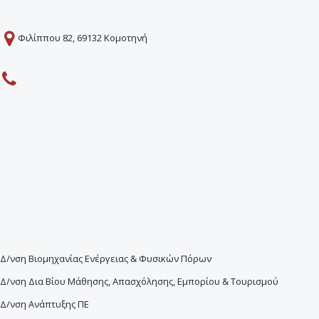
Φιλίππου 82, 69132 Κομοτηνή
Δ/νση Βιομηχανίας Ενέργειας & Φυσικών Πόρων
Δ/νση Δια Βίου Μάθησης, Απασχόλησης, Εμπορίου & Τουρισμού
Δ/νση Ανάπτυξης ΠΕ