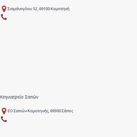
Σισμάνογλου 52, 69100 Κομοτηνή
Κτηνιατρείο Σαπών
EO Σαπών-Κομοτηνής, 69300 Σάπες