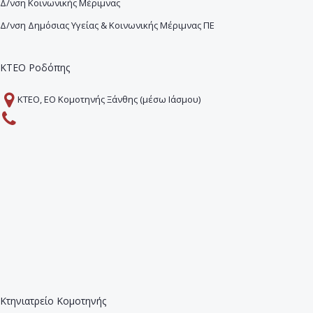
Δ/νση Κοινωνικής Μέριμνας
Δ/νση Δημόσιας Υγείας & Κοινωνικής Μέριμνας ΠΕ
ΚΤΕΟ Ροδόπης
ΚΤΕΟ, ΕΟ Κομοτηνής Ξάνθης (μέσω Ιάσμου)
Κτηνιατρείο Κομοτηνής