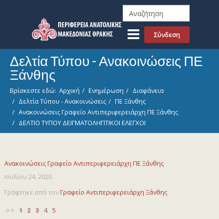
Σύνδεση
Δελτία Τύπου - Ανακοινώσεις ΠΕ
Ξάνθης
Βρίσκεστε εδώ:
Αρχική
Ενημέρωση
Διαφάνεια
Δελτία Τύπου - Ανακοινώσεις
ΠΕ Ξάνθης
Ανακοινώσεις Γραφείο Αντιπεριφερειάρχη ΠΕ Ξάνθης
ΔΕΛΤΙΟ ΤΥΠΟΥ ΔΕΙΓΜΑΤΟΛΗΠΤΙΚΟΙ ΕΛΕΓΧΟΙ
Ανακοινώσεις Γραφείο Αντιπεριφερειάρχη ΠΕ Ξάνθης
Ιουλίου 24, 2020
Γράφτηκε από τον
Γραφείο Αντιπεριφερειάρχη Ξάνθης
1
2
3
4
5