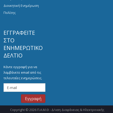
Διοικητική Ενημέρωση
Πολίτης
ΕΓΓΡΑΦΕΊΤΕ
ΣΤΟ
ΕΝΗΜΕΡΩΤΙΚΌ
ΔΕΛΤΊΟ
Κάντε εγγραφή για να
λαμβάνετε email από τις
τελευταίες ενημερώσεις.
Copyright © 2026 Π.Α.Μ.Θ - Δ/νση Διαφάνειας & Ηλεκτρονικής