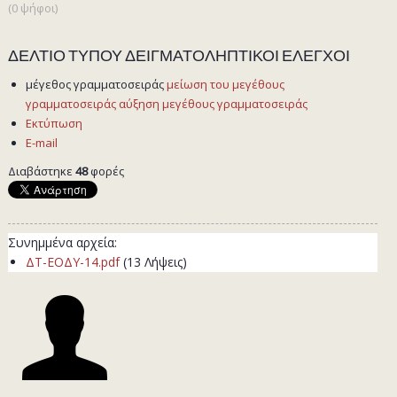
(0 ψήφοι)
ΔΕΛΤΙΟ ΤΥΠΟΥ ΔΕΙΓΜΑΤΟΛΗΠΤΙΚΟΙ ΕΛΕΓΧΟΙ
μέγεθος γραμματοσειράς
μείωση του μεγέθους
γραμματοσειράς
αύξηση μεγέθους γραμματοσειράς
Εκτύπωση
E-mail
Διαβάστηκε
48
φορές
Συνημμένα αρχεία:
ΔΤ-ΕΟΔΥ-14.pdf
(13 Λήψεις)