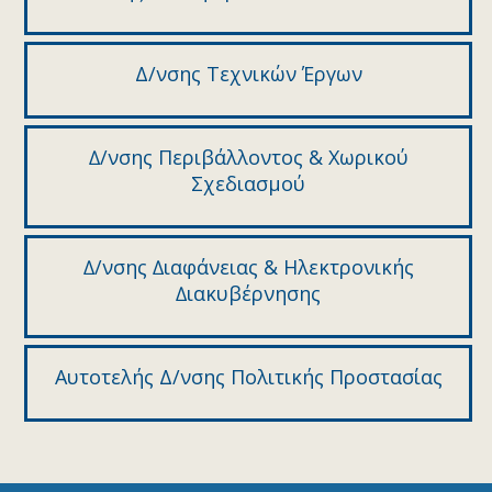
Δ/νσης Τεχνικών Έργων
∆/νσης Περιβάλλοντος & Χωρικού
Σχεδιασµού
∆/νσης ∆ιαφάνειας & Ηλεκτρονικής
∆ιακυβέρνησης
Αυτοτελής Δ/νσης Πολιτικής Προστασίας