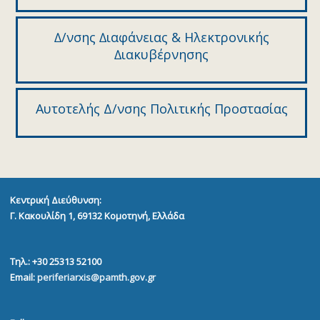
∆/νσης ∆ιαφάνειας & Ηλεκτρονικής
∆ιακυβέρνησης
Αυτοτελής Δ/νσης Πολιτικής Προστασίας
Κεντρική Διεύθυνση:
Γ. Κακουλίδη 1, 69132
Κομοτηνή, Ελλάδα
Τηλ.: +30 25313 52100
Email:
periferiarxis@pamth.gov.gr