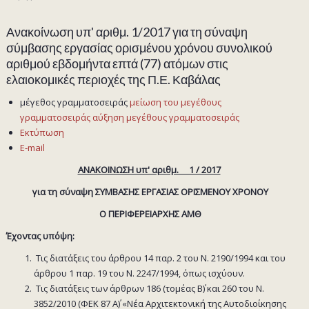
Ανακοίνωση υπ' αριθμ. 1/2017 για τη σύναψη
σύμβασης εργασίας ορισμένου χρόνου συνολικού
αριθμού εβδομήντα επτά (77) ατόμων στις
ελαιοκομικές περιοχές της Π.Ε. Καβάλας
μέγεθος γραμματοσειράς
μείωση του μεγέθους
γραμματοσειράς
αύξηση μεγέθους γραμματοσειράς
Εκτύπωση
E-mail
ΑΝΑΚΟΙΝΩΣΗ υπ' αριθμ. 1 / 2017
για τη σύναψη ΣΥΜΒΑΣΗΣ ΕΡΓΑΣΙΑΣ ΟΡΙΣΜΕΝΟΥ ΧΡΟΝΟΥ
Ο ΠΕΡΙΦΕΡΕΙΑΡΧΗΣ ΑΜΘ
Έχοντας υπόψη:
Τις διατάξεις του άρθρου 14 παρ. 2 του Ν. 2190/1994 και του
άρθρου 1 παρ. 19 του Ν. 2247/1994, όπως ισχύουν.
Τις διατάξεις των άρθρων 186 (τομέας Β΄) και 260 του Ν.
3852/2010 (ΦΕΚ 87 Α΄) «Νέα Αρχιτεκτονική της Αυτοδιοίκησης