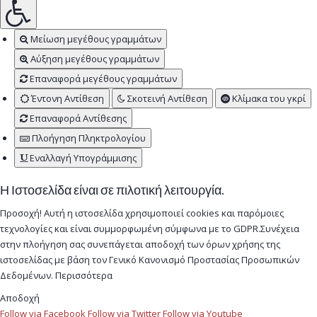
Μείωση μεγέθους γραμμάτων
Αύξηση μεγέθους γραμμάτων
Επαναφορά μεγέθους γραμμάτων
Έντονη Αντίθεση
Σκοτεινή Αντίθεση
Κλίμακα του γκρί
Επαναφορά Αντίθεσης
Πλοήγηση Πληκτρολογίου
Εναλλαγή Υπογράμμισης
Η Ιστοσελίδα είναι σε πιλοτική λειτουργία.
Προσοχή! Αυτή η ιστοσελίδα χρησιμοποιεί cookies και παρόμοιες
τεχνολογίες και είναι συμμορφωμένη σύμφωνα με το GDPR.Συνέχεια
στην πλοήγηση σας συνεπάγεται αποδοχή των όρων χρήσης της
ιστοσελίδας με βάση τον Γενικό Κανονισμό Προστασίας Προσωπικών
Δεδομένων.
Περισσότερα
Αποδοχή
Follow via Facebook
Follow via Twitter
Follow via Youtube