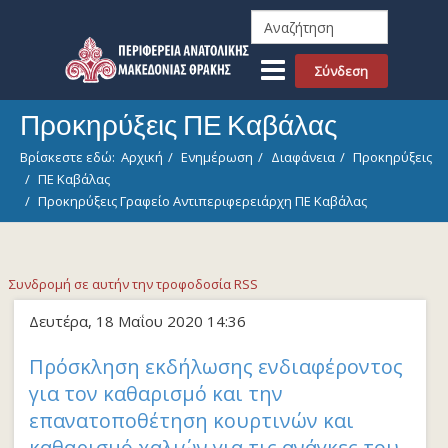
Σύνδεση
Προκηρύξεις ΠΕ Καβάλας
Βρίσκεστε εδώ:
Αρχική
Ενημέρωση
Διαφάνεια
Προκηρύξεις
ΠΕ Καβάλας
Προκηρύξεις Γραφείο Αντιπεριφερειάρχη ΠΕ Καβάλας
Συνδρομή σε αυτήν την τροφοδοσία RSS
Δευτέρα, 18 Μαΐου 2020 14:36
Πρόσκληση εκδήλωσης ενδιαφέροντος
για τον καθαρισμό και την
επανατοποθέτηση κουρτινών και
καθαρισμό χαλιών για τις ανάγκες του