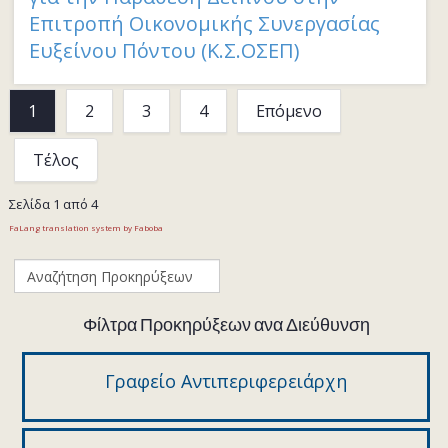
Επιτροπή Οικονομικής Συνεργασίας
Ευξείνου Πόντου (Κ.Σ.ΟΣΕΠ)
1
2
3
4
Επόμενο
Τέλος
Σελίδα 1 από 4
FaLang translation system by Faboba
Φίλτρα Προκηρύξεων ανα Διεύθυνση
Γραφείο Αντιπεριφερειάρχη