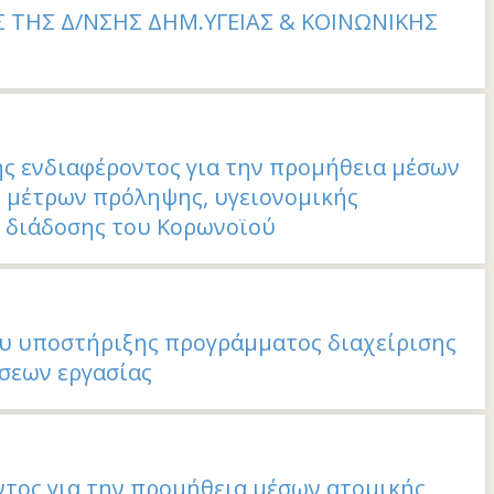
ΕΣ ΤΗΣ Δ/ΝΣΗΣ ΔΗΜ.ΥΓΕΙΑΣ & ΚΟΙΝΩΝΙΚΗΣ
 ενδιαφέροντος για την προμήθεια μέσων
ο μέτρων πρόληψης, υγειονομικής
 διάδοσης του Κορωνοϊού
υ υποστήριξης προγράμματος διαχείρισης
σεων εργασίας
τος για την προμήθεια μέσων ατομικής