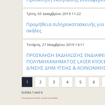
Τρίτη, 03 Δεκεμβρίου 2019 11:22
Προμήθεια σιδηροκατασκευής για
σκάλες
Τετάρτη, 27 Νοεμβρίου 2019 14:11
ΠΡΟΣΚΛΗΣΗ ΕΚΔΗΛΩΣΗΣ ΕΝΔΙΑΦΕ
ΠΟΛΥΜΗΧΑΝΗΜΑΤΟΣ LASER KYOCER
Δ/ΝΣΗΣ ΔΗΜ.ΥΓΕΙΑΣ & ΚΟΙΝΩΝΙΚΗ
1
2
3
4
5
6
Σελίδα 1 από 6
FaLang translation system by Faboba