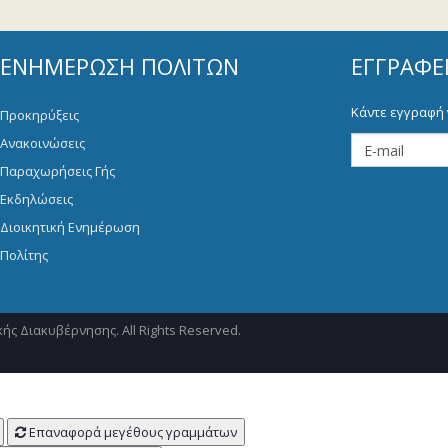
ΕΝΗΜΈΡΩΣΗ ΠΟΛΙΤΏΝ
ΕΓΓΡΑΦΕ
Κάντε εγγραφή 
Προκηρύξεις
Ανακοινώσεις
Παραχωρήσεις Γής
Εκδηλώσεις
Διοικητική Ενημέρωση
Πολίτης
ής Διακυβέρνησης. All Rights Reserved.
Επαναφορά μεγέθους γραμμάτων