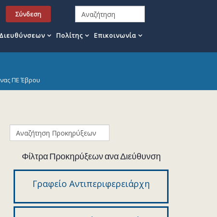
Σύνδεση
 Διευθύνσεων
Πολίτης
Επικοινωνία
μνας ΠΕ Έβρου
Φίλτρα Προκηρύξεων ανα Διεύθυνση
Γραφείο Αντιπεριφερειάρχη