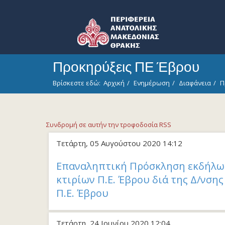
Προκηρύξεις ΠΕ Έβρου
Βρίσκεστε εδώ:
Αρχική
Ενημέρωση
Διαφάνεια
Π
Συνδρομή σε αυτήν την τροφοδοσία RSS
Τετάρτη, 05 Αυγούστου 2020 14:12
Επαναληπτική Πρόσκληση εκδήλωσ
κτιρίων Π.Ε. Έβρου διά της Δ/νση
Π.Ε. Έβρου
Τετάρτη, 24 Ιουνίου 2020 12:04