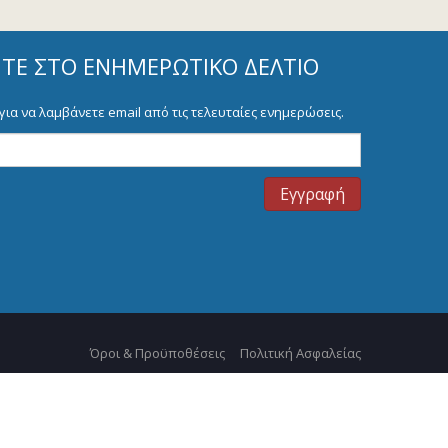
ΊΤΕ ΣΤΟ ΕΝΗΜΕΡΩΤΙΚΌ ΔΕΛΤΊΟ
για να λαμβάνετε email από τις τελευταίες ενημερώσεις.
Όροι & Προϋποθέσεις
Πολιτική Ασφαλείας