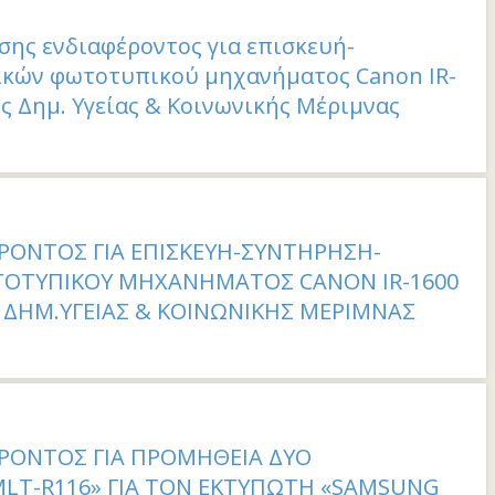
ης ενδιαφέροντος για επισκευή-
κών φωτοτυπικού μηχανήματος Canon IR-
ος Δημ. Υγείας & Κοινωνικής Μέριμνας
ΟΝΤΟΣ ΓΙΑ ΕΠΙΣΚΕΥΗ-ΣΥΝΤΗΡΗΣΗ-
ΟΤΥΠΙΚΟΥ ΜΗΧΑΝΗΜΑΤΟΣ CANON ΙR-1600
Σ ΔΗΜ.ΥΓΕΙΑΣ & ΚΟΙΝΩΝΙΚΗΣ ΜΕΡΙΜΝΑΣ
ΡΟΝΤΟΣ ΓΙΑ ΠΡΟΜΗΘΕΙΑ ΔΥΟ
MLT-R116» ΓΙΑ ΤΟΝ ΕΚΤΥΠΩΤΗ «SAMSUNG