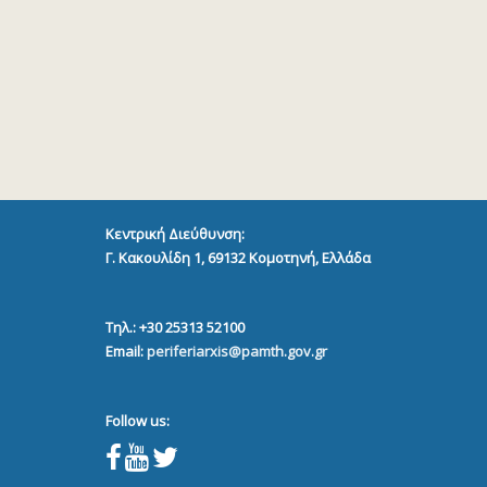
Κεντρική Διεύθυνση:
Γ. Κακουλίδη 1, 69132
Κομοτηνή, Ελλάδα
Τηλ.: +30 25313 52100
Email:
periferiarxis@pamth.gov.gr
Follow us: