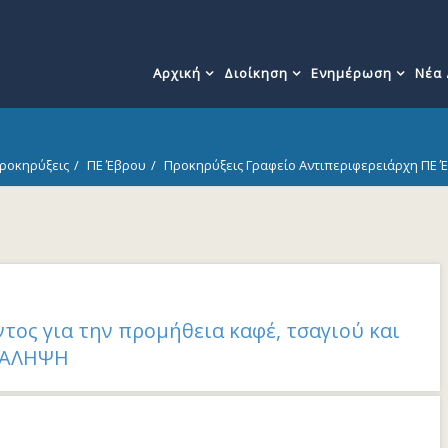
Αρχική
Διοίκηση
Ενημέρωση
Νέα
ροκηρύξεις
ΠΕ Έβρου
Προκηρύξεις Γραφείο Αντιπεριφερειάρχη ΠΕ 
ος για την προμήθεια καφέ, τσαγιού και
ΝΑΛΗΨΗ