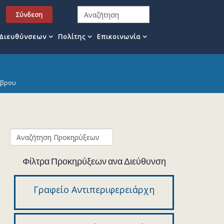
Σύνδεση
 Διευθύνσεων
Πολίτης
Επικοινωνία
Έβρου
Φίλτρα Προκηρύξεων ανα Διεύθυνση
Γραφείο Αντιπεριφερειάρχη