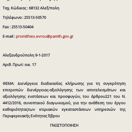
Ταχ. Κώδικας : 68132 Αλεξ/πολη
Τηλέφωνα : 25513-50570
Fax : 25513-50404
E-mail :
promithies.evrou@pamth.gov.gr
Αλεξανδρούπολη 9-1-2017
Αριθ. Πρωτ: οικ. 17
ΘΕΜΑ: Διενέργεια διαδικασίας κλήρωσης για τη συγκρότηση
επιτροπών διενέργειας-αξιολόγησης των αποτελεσμάτων και
αξιολόγησης ενστάσεων και προσφυγών, του άρθρου221 του N.
4412/2016, συνοπτικού διαγωνισμού, για την ανάθεση του έργου
καθαριότηταςτων κτιριακών εγκαταστάσεων υπηρεσιών της
Περιφερειακής Ενότητας Έβρου
ΓΝΩΣΤΟΠΟΙΗΣΗ