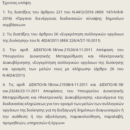
Έχοντας υπόψη:
1. Τις διατάξεις του άρθρου 221 του Ν.4412/2016 (ΦΕΚ 147/Α/8-8-
2016) «Όργανα διενέργειας διαδικασιών σύναψης δημοσίων
συμβάσεων»
2. Τις διατάξεις του άρθρου 26 «Συγκρότηση συλλογικών οργάνων
της διοίκησης» του Ν. 4024/2011 (ΦΕΚ 226/Α΄/27-10-2011)
3. Την αριθ. ΔΙΣΚΠΟ/Φ.18/οικ.21526/4-11-2011 Απόφαση του
Υπουργείου Διοικητικής Μεταρρύθμιση και Ηλεκτρονικής
Διακυβέρνησης «Συγκρότηση συλλογικών οργάνων της διοίκησης
και ορισμός των μελών τους με κλήρωση» (άρθρο 26 του
Ν.4024/2011)
4. Τις αριθ. ΔΙΣΚΠΟ/Φ.18/οικ.21508/4-11-2011 και ΔΙΣΚΠΟ/Φ.18/
οικ.23243/23-11-2011 Αποφάσεις του Υπουργείου Διοικητικής
Μεταρρύθμιση και Ηλεκτρονικής Διακυβέρνησης «Διενέργεια της
διαδικασίας κληρώσεως για τον ορισμό των μελών των συλλογικών
οργάνων της διοίκησης για τη διεξαγωγή δημόσιων διαγωνισμών ή
την ανάθεση ή την αξιολόγηση, παρακολούθηση, παραλαβή,
προμηθειών, υπηρεσιών ή έργων»