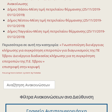
Ανακοίνωσης
Δήμος Θάσου-Μέση τιμή πετρελαίου θέρμανσης (25/11/2019-
01/12/2019)
Δήμος Νέστου-Μέση τιμή πετρελαίου θέρμανσης (25/11/2019-
01/12/2019)
Δήμος Παγγαίου-Μέση τιμή πετρελαίου θέρμανσης (25/11/2019-
01/12/2019)
Περισσότερα σε αυτή την κατηγορία:
« Γνωστοποίηση διενέργειας
κλήρωσης για συγκρότηση επιτροπών για διαγωνισμούς της ΠΕ
Έβρου
Διενέργεια διαδικασίας κλήρωσης για τη συγκρότηση
επιτροπών της Π.Ε. Έβρου »
επιστροφή στην κορυφή
FaLang translation system by Faboba
Φίλτρα Ανακοινώσεων ανα Διεύθυνση
Γραφείο Αντιπεριφερειάρχη