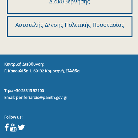
∆ιακυβέρνησης
Αυτοτελής Δ/νσης Πολιτικής Προστασίας
Κεντρική Διεύθυνση:
Γ. Κακουλίδη 1, 69132
Κομοτηνή, Ελλάδα
Τηλ.: +30 25313 52100
Email:
periferiarxis@pamth.gov.gr
Follow us: