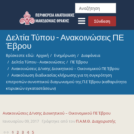
Σύνδεση
Δελτία Τύπου - Ανακοινώσεις ΠΕ
Έβρου
Βρίσκεστε εδώ:
Αρχική
Ενημέρωση
Διαφάνεια
Δελτία Τύπου - Ανακοινώσεις
ΠΕ Έβρου
Ανακοινώσεις Δ/νσης Διοικητικού – Οικονομικού ΠΕ Έβρου
Ανακοίνωση διαδικασίας κλήρωσης για τη συγκρότηση
επιτροπών συνοπτικού διαγωνισμού της Π.Ε Έβρου (καθαριότητα
κτιριακών εγκαταστάσεων)
Ανακοινώσεις Δ/νσης Διοικητικού – Οικονομικού ΠΕ Έβρου
Ιανουαρίου 09, 2017
Γράφτηκε από τον
Π.Α.Μ.Θ. Διαχειριστής
1
2
3
4
5