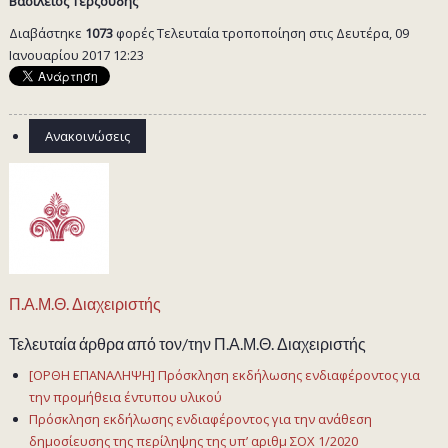
Βασίλειος Τερζούδης
Διαβάστηκε
1073
φορές
Τελευταία τροποποίηση στις Δευτέρα, 09
Ιανουαρίου 2017 12:23
Ανακοινώσεις
Π.Α.Μ.Θ. Διαχειριστής
Τελευταία άρθρα από τον/την Π.Α.Μ.Θ. Διαχειριστής
[ΟΡΘΗ ΕΠΑΝΑΛΗΨΗ] Πρόσκληση εκδήλωσης ενδιαφέροντος για
την προμήθεια έντυπου υλικού
Πρόσκληση εκδήλωσης ενδιαφέροντος για την ανάθεση
δημοσίευσης της περίληψης της υπ’ αριθμ ΣΟΧ 1/2020