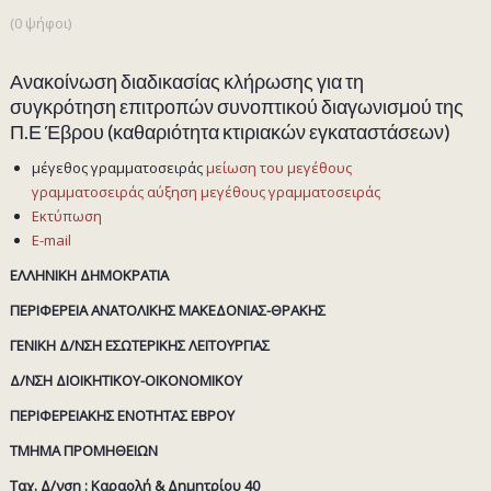
(0 ψήφοι)
Ανακοίνωση διαδικασίας κλήρωσης για τη
συγκρότηση επιτροπών συνοπτικού διαγωνισμού της
Π.Ε Έβρου (καθαριότητα κτιριακών εγκαταστάσεων)
μέγεθος γραμματοσειράς
μείωση του μεγέθους
γραμματοσειράς
αύξηση μεγέθους γραμματοσειράς
Εκτύπωση
E-mail
ΕΛΛΗΝΙΚΗ ΔΗΜΟΚΡΑΤΙΑ
ΠΕΡΙΦΕΡΕΙΑ ΑΝΑΤΟΛΙΚΗΣ ΜΑΚΕΔΟΝΙΑΣ-ΘΡΑΚΗΣ
ΓΕΝΙΚΗ Δ/ΝΣΗ ΕΣΩΤΕΡΙΚΗΣ ΛΕΙΤΟΥΡΓΙΑΣ
Δ/ΝΣΗ ΔΙΟΙΚΗΤΙΚΟΥ-ΟΙΚΟΝΟΜΙΚΟΥ
ΠΕΡΙΦΕΡΕΙΑΚΗΣ ΕΝΟΤΗΤΑΣ ΕΒΡΟΥ
ΤΜΗΜΑ ΠΡΟΜΗΘΕΙΩΝ
Ταχ. Δ/νση : Καραολή & Δημητρίου 40