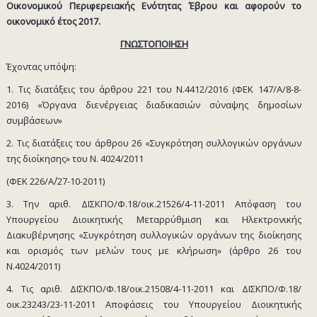
Οικονομικού Περιφερειακής Ενότητας Έβρου και αφορούν το
οικονομικό έτος 2017.
ΓΝΩΣΤΟΠΟΙΗΣΗ
Έχοντας υπόψη:
1. Τις διατάξεις του άρθρου 221 του Ν.4412/2016 (ΦΕΚ 147/Α/8-8-
2016) «Όργανα διενέργειας διαδικασιών σύναψης δημοσίων
συμβάσεων»
2. Τις διατάξεις του άρθρου 26 «Συγκρότηση συλλογικών οργάνων
της διοίκησης» του Ν. 4024/2011
(ΦΕΚ 226/Α΄/27-10-2011)
3. Την αριθ. ΔΙΣΚΠΟ/Φ.18/οικ.21526/4-11-2011 Απόφαση του
Υπουργείου Διοικητικής Μεταρρύθμιση και Ηλεκτρονικής
Διακυβέρνησης «Συγκρότηση συλλογικών οργάνων της διοίκησης
και ορισμός των μελών τους με κλήρωση» (άρθρο 26 του
Ν.4024/2011)
4. Τις αριθ. ΔΙΣΚΠΟ/Φ.18/οικ.21508/4-11-2011 και ΔΙΣΚΠΟ/Φ.18/
οικ.23243/23-11-2011 Αποφάσεις του Υπουργείου Διοικητικής