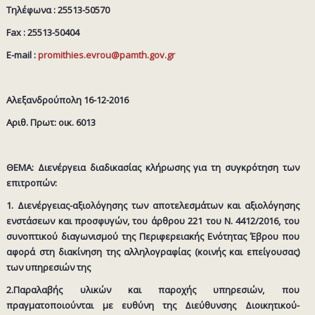
Τηλέφωνα : 25513-50570
Fax : 25513-50404
E-mail :
promithies.evrou@pamth.gov.gr
Αλεξανδρούπολη 16-12-2016
Αριθ. Πρωτ: οικ. 6013
ΘΕΜΑ: Διενέργεια διαδικασίας κλήρωσης για τη συγκρότηση των
επιτροπών:
1. Διενέργειας-αξιολόγησης των αποτελεσμάτων και αξιολόγησης
ενστάσεων και προσφυγών, του άρθρου 221 του N. 4412/2016, του
συνοπτικού διαγωνισμού της Περιφερειακής Ενότητας Έβρου που
αφορά στη διακίνηση της αλληλογραφίας (κοινής και επείγουσας)
των υπηρεσιών της
2.Παραλαβής υλικών και παροχής υπηρεσιών, που
πραγματοποιούνται με ευθύνη της Διεύθυνσης Διοικητικού-