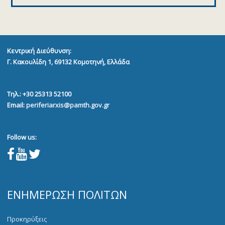
Κεντρική Διεύθυνση:
Γ. Κακουλίδη 1, 69132
Κομοτηνή, Ελλάδα
Τηλ.: +30 25313 52100
Email:
periferiarxis@pamth.gov.gr
Follow us:
ΕΝΗΜΈΡΩΣΗ ΠΟΛΙΤΏΝ
Προκηρύξεις