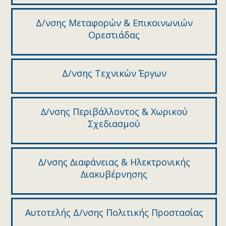
Δ/νσης Μεταφορών & Επικοινωνιών
Ορεστιάδας
Δ/νσης Τεχνικών Έργων
∆/νσης Περιβάλλοντος & Χωρικού
Σχεδιασµού
∆/νσης ∆ιαφάνειας & Ηλεκτρονικής
∆ιακυβέρνησης
Αυτοτελής Δ/νσης Πολιτικής Προστασίας