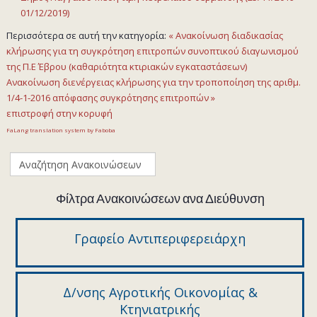
01/12/2019)
Περισσότερα σε αυτή την κατηγορία:
« Ανακοίνωση διαδικασίας
κλήρωσης για τη συγκρότηση επιτροπών συνοπτικού διαγωνισμού
της Π.Ε Έβρου (καθαριότητα κτιριακών εγκαταστάσεων)
Ανακοίνωση διενέργειας κλήρωσης για την τροποποίηση της αριθμ.
1/4-1-2016 απόφασης συγκρότησης επιτροπών »
επιστροφή στην κορυφή
FaLang translation system by Faboba
Φίλτρα Ανακοινώσεων ανα Διεύθυνση
Γραφείο Αντιπεριφερειάρχη
Δ/νσης Αγροτικής Οικονομίας &
Κτηνιατρικής