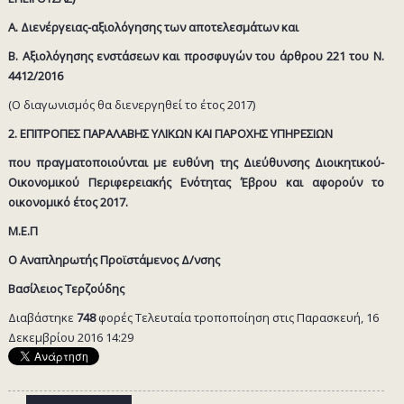
A. Διενέργειας-αξιολόγησης των αποτελεσμάτων και
Β. Αξιολόγησης ενστάσεων και προσφυγών του άρθρου 221 του Ν.
4412/2016
(Ο διαγωνισμός θα διενεργηθεί το έτος 2017)
2. ΕΠΙΤΡΟΠΕΣ ΠΑΡΑΛΑΒΗΣ ΥΛΙΚΩΝ ΚΑΙ ΠΑΡΟΧΗΣ ΥΠΗΡΕΣΙΩΝ
που πραγματοποιούνται με ευθύνη της Διεύθυνσης Διοικητικού-
Οικονομικού Περιφερειακής Ενότητας Έβρου και αφορούν το
οικονομικό έτος 2017.
Μ.Ε.Π
Ο Αναπληρωτής Προϊστάμενος Δ/νσης
Βασίλειος Τερζούδης
Διαβάστηκε
748
φορές
Τελευταία τροποποίηση στις Παρασκευή, 16
Δεκεμβρίου 2016 14:29