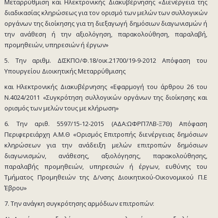
Μεταρρύθμιση και Ηλεκτρονικής Διακυβέρνησης «Διενέργεια της
διαδικασίας κληρώσεως για τον ορισμό των μελών των συλλογικών
οργάνων της διοίκησης για τη διεξαγωγή δημόσιων διαγωνισμών ή
την ανάθεση ή την αξιολόγηση, παρακολούθηση, παραλαβή,
προμηθειών, υπηρεσιών ή έργων»
5. Την αριθμ. ΔΙΣΚΠΟ/Φ.18/οικ.21700/19-9-2012 Απόφαση του
Υπουργείου Διοικητικής Μεταρρύθμισης
και Ηλεκτρονικής Διακυβέρνησης «Εφαρμογή του άρθρου 26 του
Ν.4024/2011 «Συγκρότηση συλλογικών οργάνων της διοίκησης και
ορισμός των μελών τους με κλήρωση»
6. Την αριθ. 5597/15-12-2015 (ΑΔΑ:ΩΦΡΠ7ΛΒ-Ξ7Θ) Απόφαση
Περιφερειάρχη Α.Μ.Θ «Ορισμός Επιτροπής διενέργειας δημόσιων
κληρώσεων για την ανάδειξη μελών επιτροπών δημόσιων
διαγωνισμών, ανάθεσης, αξιολόγησης, παρακολούθησης,
παραλαβής προμηθειών, υπηρεσιών ή έργων, ευθύνης του
Τμήματος Προμηθειών της Δ/νσης Διοικητικού-Οικονομικού Π.Ε
Έβρου»
7. Την ανάγκη συγκρότησης αρμόδιων επιτροπών: