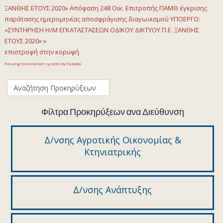
ΞΑΝΘΗΣ ΕΤΟΥΣ 2020»
Απόφαση 248 Οικ. Επιτροπής ΠΑΜΘ έγκρισης
παράτασης ημερομηνίας αποσφράγισης διαγωνισμού ΥΠΟΕΡΓΟ:
«ΣΥΝΤΗΡΗΣΗ Η/Μ ΕΓΚΑΤΑΣΤΑΣΕΩΝ ΟΔΙΚΟΥ ΔΙΚΤΥΟΥ Π.Ε. ΞΑΝΘΗΣ
ΕΤΟΥΣ 2020» »
επιστροφή στην κορυφή
FaLang translation system by Faboba
Φίλτρα Προκηρύξεων ανα Διεύθυνση
Δ/νσης Αγροτικής Οικονομίας &
Κτηνιατρικής
Δ/νσης Ανάπτυξης