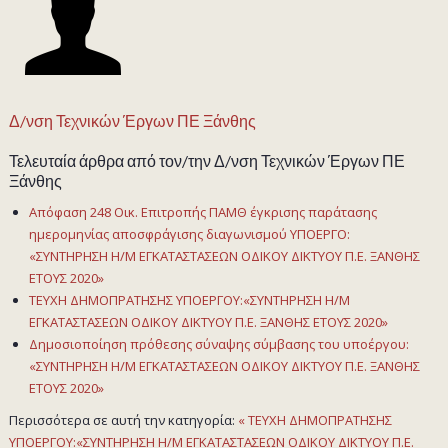
Δ/νση Τεχνικών Έργων ΠΕ Ξάνθης
Τελευταία άρθρα από τον/την Δ/νση Τεχνικών Έργων ΠΕ
Ξάνθης
Απόφαση 248 Οικ. Επιτροπής ΠΑΜΘ έγκρισης παράτασης
ημερομηνίας αποσφράγισης διαγωνισμού ΥΠΟΕΡΓΟ:
«ΣΥΝΤΗΡΗΣΗ Η/Μ ΕΓΚΑΤΑΣΤΑΣΕΩΝ ΟΔΙΚΟΥ ΔΙΚΤΥΟΥ Π.Ε. ΞΑΝΘΗΣ
ΕΤΟΥΣ 2020»
ΤΕΥΧΗ ΔΗΜΟΠΡΑΤΗΣΗΣ ΥΠΟΕΡΓΟΥ:«ΣΥΝΤΗΡΗΣΗ Η/Μ
ΕΓΚΑΤΑΣΤΑΣΕΩΝ ΟΔΙΚΟΥ ΔΙΚΤΥΟΥ Π.Ε. ΞΑΝΘΗΣ ΕΤΟΥΣ 2020»
Δημοσιοποίηση πρόθεσης σύναψης σύμβασης του υποέργου:
«ΣΥΝΤΗΡΗΣΗ Η/Μ ΕΓΚΑΤΑΣΤΑΣΕΩΝ ΟΔΙΚΟΥ ΔΙΚΤΥΟΥ Π.Ε. ΞΑΝΘΗΣ
ΕΤΟΥΣ 2020»
Περισσότερα σε αυτή την κατηγορία:
« ΤΕΥΧΗ ΔΗΜΟΠΡΑΤΗΣΗΣ
ΥΠΟΕΡΓΟΥ:«ΣΥΝΤΗΡΗΣΗ Η/Μ ΕΓΚΑΤΑΣΤΑΣΕΩΝ ΟΔΙΚΟΥ ΔΙΚΤΥΟΥ Π.Ε.