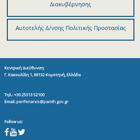
∆ιακυβέρνησης
Αυτοτελής Δ/νσης Πολιτικής Προστασίας
Κεντρική Διεύθυνση:
Γ. Κακουλίδη 1, 69132
Κομοτηνή, Ελλάδα
Τηλ.: +30 25313 52100
Email:
periferiarxis@pamth.gov.gr
Follow us: