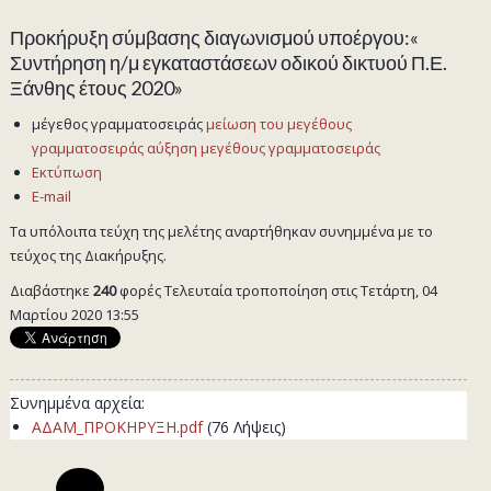
Προκήρυξη σύμβασης διαγωνισμού υποέργου:«
Συντήρηση η/μ εγκαταστάσεων οδικού δικτυού Π.Ε.
Ξάνθης έτους 2020»
μέγεθος γραμματοσειράς
μείωση του μεγέθους
γραμματοσειράς
αύξηση μεγέθους γραμματοσειράς
Εκτύπωση
E-mail
Τα υπόλοιπα τεύχη της μελέτης αναρτήθηκαν συνημμένα με το
τεύχος της Διακήρυξης.
Διαβάστηκε
240
φορές
Τελευταία τροποποίηση στις Τετάρτη, 04
Μαρτίου 2020 13:55
Συνημμένα αρχεία:
ΑΔΑΜ_ΠΡΟΚΗΡΥΞΗ.pdf
(76 Λήψεις)