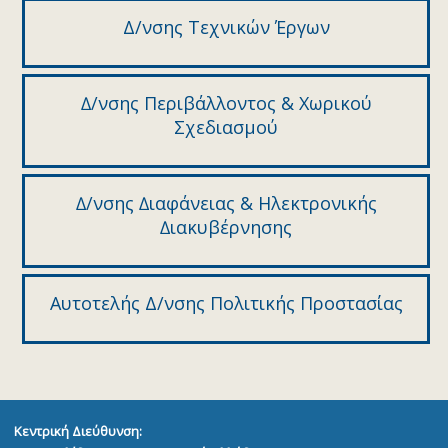
Δ/νσης Τεχνικών Έργων
∆/νσης Περιβάλλοντος & Χωρικού
Σχεδιασµού
∆/νσης ∆ιαφάνειας & Ηλεκτρονικής
∆ιακυβέρνησης
Αυτοτελής Δ/νσης Πολιτικής Προστασίας
Κεντρική Διεύθυνση: