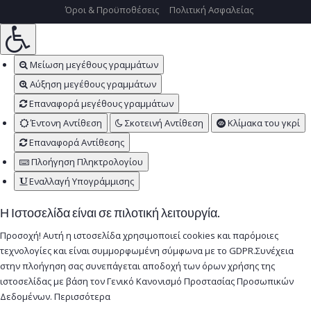
Όροι & Προϋποθέσεις
Πολιτική Ασφαλείας
Μείωση μεγέθους γραμμάτων
Αύξηση μεγέθους γραμμάτων
Επαναφορά μεγέθους γραμμάτων
Έντονη Αντίθεση
Σκοτεινή Αντίθεση
Κλίμακα του γκρί
Επαναφορά Αντίθεσης
Πλοήγηση Πληκτρολογίου
Εναλλαγή Υπογράμμισης
Η Ιστοσελίδα είναι σε πιλοτική λειτουργία.
Προσοχή! Αυτή η ιστοσελίδα χρησιμοποιεί cookies και παρόμοιες
τεχνολογίες και είναι συμμορφωμένη σύμφωνα με το GDPR.Συνέχεια
στην πλοήγηση σας συνεπάγεται αποδοχή των όρων χρήσης της
ιστοσελίδας με βάση τον Γενικό Κανονισμό Προστασίας Προσωπικών
Δεδομένων.
Περισσότερα