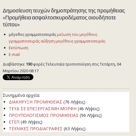
Δημοσίευση τευχών δημοπράτησης της προμήθειας
«Προμήθεια ασφαλτοσκυροδέματος οιουδήποτε
τύπου»
μέγεθος γραμματοσειράς
μείωση του μεγέθους
γραμματοσειράς
αύξηση μεγέθους γραμματοσειράς
Εκτύπωση
E-mail
Διαβάστηκε
190
φορές
Τελευταία τροποποίηση στις Τετάρτη, 04
Μαρτίου 2020 08:17
Συνημμένα αρχεία:
ΔΙΑΚΗΡΥΞΗ ΠΡΟΜΗΘΕΙΑΣ
(76 Λήψεις)
ΤΕΥΔ ΣΕ ΕΠΕΞΕΡΓΑΣΙΜΗ ΜΟΡΦΗ
(46 Λήψεις)
ΠΡΟΥΠΟΛΟΓΙΣΜΟΣ ΠΡΟΜΗΘΕΙΑΣ
(96 Λήψεις)
ΕΤΕΠ
(49 Λήψεις)
ΤΕΧΝΙΚΕΣ ΠΡΟΔΙΑΓΡΑΦΕΣ
(63 Λήψεις)