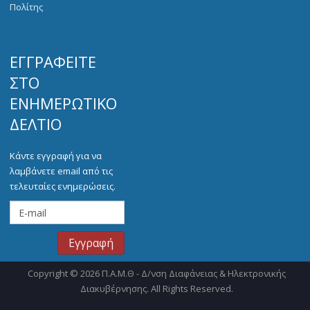
Πολίτης
ΕΓΓΡΑΦΕΊΤΕ
ΣΤΟ
ΕΝΗΜΕΡΩΤΙΚΌ
ΔΕΛΤΊΟ
Κάντε εγγραφή για να
λαμβάνετε email από τις
τελευταίες ενημερώσεις.
Copyright © 2026 Π.Α.Μ.Θ - Δ/νση Διαφάνειας & Ηλεκτρονικής
Διακυβέρνησης. All Rights Reserved.