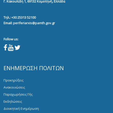
Γ. Κακουλίδη 1, 69132
Κομοτηνή, Ελλάδα
Τηλ.: +30 25313 52100
Email:
periferiarxis@pamth.gov.gr
Follow us:
ΕΝΗΜΈΡΩΣΗ ΠΟΛΙΤΏΝ
Προκηρύξεις
Ανακοινώσεις
Παραχωρήσεις Γής
Εκδηλώσεις
Διοικητική Ενημέρωση