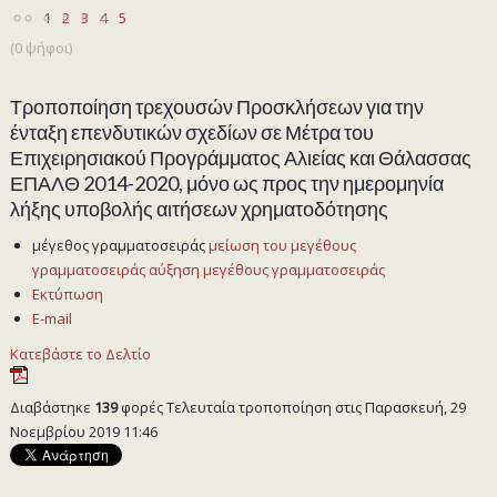
1
2
3
4
5
(0 ψήφοι)
Τροποποίηση τρεχουσών Προσκλήσεων για την
ένταξη επενδυτικών σχεδίων σε Μέτρα του
Επιχειρησιακού Προγράμματος Αλιείας και Θάλασσας
ΕΠΑΛΘ 2014-2020, μόνο ως προς την ημερομηνία
λήξης υποβολής αιτήσεων χρηματοδότησης
μέγεθος γραμματοσειράς
μείωση του μεγέθους
γραμματοσειράς
αύξηση μεγέθους γραμματοσειράς
Εκτύπωση
E-mail
Κατεβάστε το Δελτίο
Διαβάστηκε
139
φορές
Τελευταία τροποποίηση στις Παρασκευή, 29
Νοεμβρίου 2019 11:46