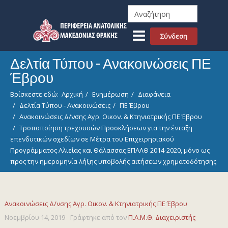
Σύνδεση
Δελτία Τύπου - Ανακοινώσεις ΠΕ
Έβρου
Βρίσκεστε εδώ:
Αρχική
Ενημέρωση
Διαφάνεια
Δελτία Τύπου - Ανακοινώσεις
ΠΕ Έβρου
Ανακοινώσεις Δ/νσης Αγρ. Οικον. & Κτηνιατρικής ΠΕ Έβρου
Τροποποίηση τρεχουσών Προσκλήσεων για την ένταξη
επενδυτικών σχεδίων σε Μέτρα του Επιχειρησιακού
Προγράμματος Αλιείας και Θάλασσας ΕΠΑΛΘ 2014-2020, μόνο ως
προς την ημερομηνία λήξης υποβολής αιτήσεων χρηματοδότησης
Ανακοινώσεις Δ/νσης Αγρ. Οικον. & Κτηνιατρικής ΠΕ Έβρου
Νοεμβρίου 14, 2019
Γράφτηκε από τον
Π.Α.Μ.Θ. Διαχειριστής