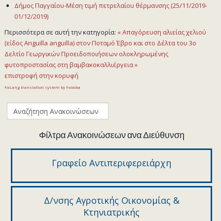
Δήμος Παγγαίου-Μέση τιμή πετρελαίου θέρμανσης (25/11/2019-
01/12/2019)
Περισσότερα σε αυτή την κατηγορία:
« Απαγόρευση αλιείας χελιού
(είδος Anguilla anguilla) στον Ποταμό Έβρο και στο Δέλτα του
3ο
Δελτίο Γεωργικών Προειδοποιήσεων ολοκληρωμένης
φυτοπροστασίας στη βαμβακοκαλλιέργεια »
επιστροφή στην κορυφή
FaLang translation system by Faboba
Φίλτρα Ανακοινώσεων ανα Διεύθυνση
Γραφείο Αντιπεριφερειάρχη
Δ/νσης Αγροτικής Οικονομίας &
Κτηνιατρικής