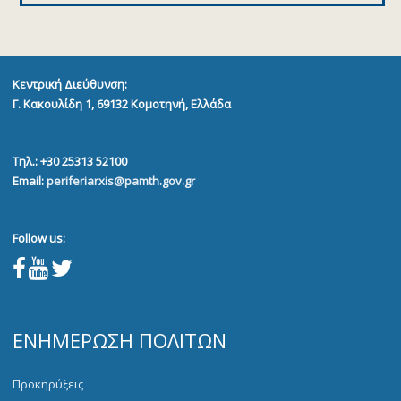
Κεντρική Διεύθυνση:
Γ. Κακουλίδη 1, 69132
Κομοτηνή, Ελλάδα
Τηλ.: +30 25313 52100
Email:
periferiarxis@pamth.gov.gr
Follow us:
ΕΝΗΜΈΡΩΣΗ ΠΟΛΙΤΏΝ
Προκηρύξεις