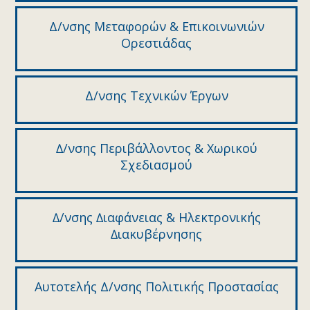
Δ/νσης Μεταφορών & Επικοινωνιών
Ορεστιάδας
Δ/νσης Τεχνικών Έργων
∆/νσης Περιβάλλοντος & Χωρικού
Σχεδιασµού
∆/νσης ∆ιαφάνειας & Ηλεκτρονικής
∆ιακυβέρνησης
Αυτοτελής Δ/νσης Πολιτικής Προστασίας