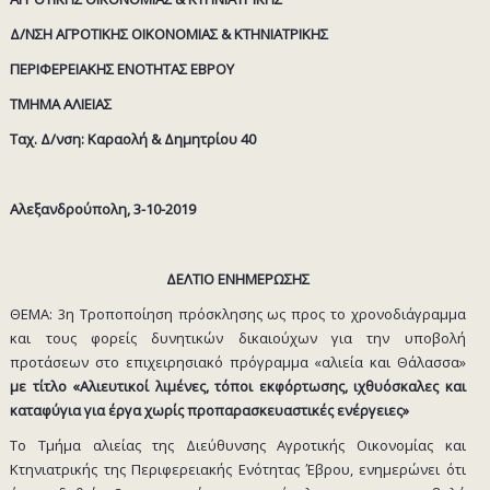
Δ/ΝΣΗ ΑΓΡΟΤΙΚΗΣ ΟΙΚΟΝΟΜΙΑΣ & ΚΤΗΝΙΑΤΡΙΚΗΣ
ΠΕΡΙΦΕΡΕΙΑΚΗΣ ΕΝΟΤΗΤΑΣ ΕΒΡΟΥ
ΤΜΗΜΑ ΑΛΙΕΙΑΣ
Ταχ. Δ/νση: Καραολή & Δημητρίου 40
Αλεξανδρούπολη, 3-10-2019
ΔΕΛΤΙΟ ΕΝΗΜΕΡΩΣΗΣ
ΘΕΜΑ: 3η Τροποποίηση πρόσκλησης ως προς το χρονοδιάγραμμα
και τους φορείς δυνητικών δικαιούχων για την υποβολή
προτάσεων στο επιχειρησιακό πρόγραμμα «αλιεία και Θάλασσα»
με τίτλο «Αλιευτικοί λιμένες, τόποι εκφόρτωσης, ιχθυόσκαλες και
καταφύγια για έργα χωρίς προπαρασκευαστικές ενέργειες»
Το Τμήμα αλιείας της Διεύθυνσης Αγροτικής Οικονομίας και
Κτηνιατρικής της Περιφερειακής Ενότητας Έβρου, ενημερώνει ότι