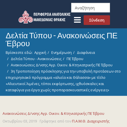
Σύνδεση
Δελτία Τύπου - Ανακοινώσεις ΠΕ
Έβρου
Βρίσκεστε εδώ:
Αρχική
Ενημέρωση
Διαφάνεια
Δελτία Τύπου - Ανακοινώσεις
ΠΕ Έβρου
Ανακοινώσεις Δ/νσης Αγρ. Οικον. & Κτηνιατρικής ΠΕ Έβρου
3η Τροποποίηση πρόσκλησης για την υποβολή προτάσεων στο
επιχειρησιακό πρόγραμμα «αλιεία και Θάλασσα» με τίτλο
«Αλιευτικοί λιμένες, τόποι εκφόρτωσης, ιχθυόσκαλες και
καταφύγια για έργα χωρίς προπαρασκευαστικές ενέργειες»
Ανακοινώσεις Δ/νσης Αγρ. Οικον. & Κτηνιατρικής ΠΕ Έβρου
Οκτωβρίου 03, 2019
Γράφτηκε από τον
Π.Α.Μ.Θ. Διαχειριστής