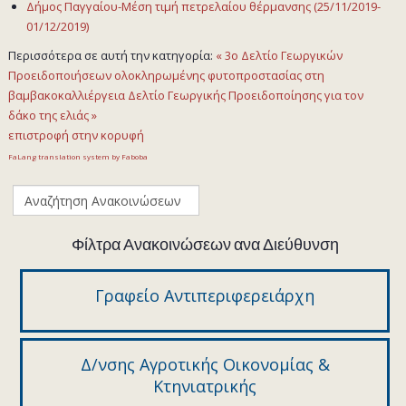
Δήμος Παγγαίου-Μέση τιμή πετρελαίου θέρμανσης (25/11/2019-
01/12/2019)
Περισσότερα σε αυτή την κατηγορία:
« 3ο Δελτίο Γεωργικών
Προειδοποιήσεων ολοκληρωμένης φυτοπροστασίας στη
βαμβακοκαλλιέργεια
Δελτίο Γεωργικής Προειδοποίησης για τον
δάκο της ελιάς »
επιστροφή στην κορυφή
FaLang translation system by Faboba
Φίλτρα Ανακοινώσεων ανα Διεύθυνση
Γραφείο Αντιπεριφερειάρχη
Δ/νσης Αγροτικής Οικονομίας &
Κτηνιατρικής