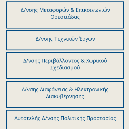
Δ/νσης Μεταφορών & Επικοινωνιών
Ορεστιάδας
Δ/νσης Τεχνικών Έργων
∆/νσης Περιβάλλοντος & Χωρικού
Σχεδιασµού
∆/νσης ∆ιαφάνειας & Ηλεκτρονικής
∆ιακυβέρνησης
Αυτοτελής Δ/νσης Πολιτικής Προστασίας