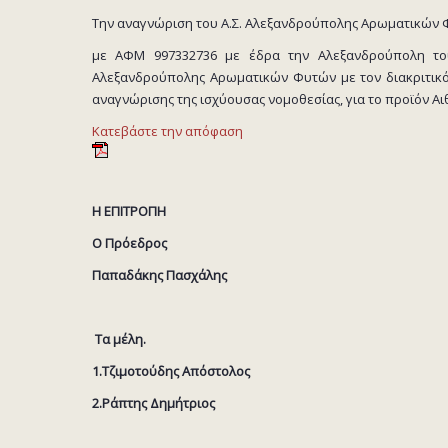
Την αναγνώριση του Α.Σ. Αλεξανδρούπολης Αρωματικών 
με ΑΦΜ 997332736 με έδρα την Αλεξανδρούπολη τ
Αλεξανδρούπολης Αρωματικών Φυτών με τον διακριτικό
αναγνώρισης της ισχύουσας νομοθεσίας, για το προϊόν Αιθ
Κατεβάστε την απόφαση
Η ΕΠΙΤΡΟΠΗ
O Πρόεδρος
Παπαδάκης Πασχάλης
Τα μέλη.
1.Τζιμοτούδης Απόστολος
2.Ράπτης Δημήτριος