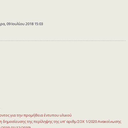
α, 09 Ιουλίου 2018 15:03
ς
τος για την προμήθεια έντυπου υλικού
 δημοσίευσης της περίληψης της υπ’ αριθμ ΣΟΧ 1/2020 Ανακοίνωσης
2019-01/12/2019)