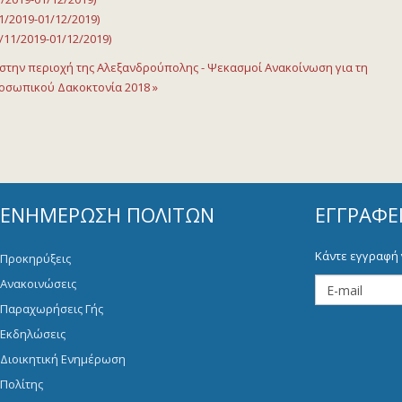
/2019-01/12/2019)
11/2019-01/12/2019)
 στην περιοχή της Αλεξανδρούπολης - Ψεκασμοί
Ανακοίνωση για τη
οσωπικού Δακοκτονία 2018 »
ΕΝΗΜΈΡΩΣΗ ΠΟΛΙΤΏΝ
ΕΓΓΡΑΦΕ
Κάντε εγγραφή 
Προκηρύξεις
Ανακοινώσεις
Παραχωρήσεις Γής
Εκδηλώσεις
Διοικητική Ενημέρωση
Πολίτης