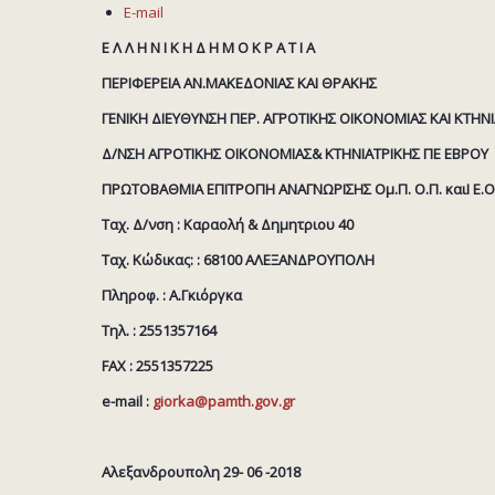
E-mail
Ε Λ Λ Η Ν Ι Κ Η Δ Η Μ Ο Κ Ρ Α Τ Ι Α
ΠΕΡΙΦΕΡΕΙΑ ΑΝ.ΜΑΚΕΔΟΝΙΑΣ ΚΑΙ ΘΡΑΚΗΣ
ΓΕΝΙΚΗ ΔΙΕΥΘΥΝΣΗ ΠΕΡ. ΑΓΡΟΤΙΚΗΣ ΟΙΚΟΝΟΜΙΑΣ ΚΑΙ ΚΤΗΝ
Δ/ΝΣΗ ΑΓΡΟΤΙΚΗΣ ΟΙΚΟΝΟΜΙΑΣ& ΚΤΗΝΙΑΤΡΙΚΗΣ ΠΕ ΕΒΡΟΥ
ΠΡΩΤΟΒΑΘΜΙΑ ΕΠΙΤΡΟΠΗ ΑΝΑΓΝΩΡΙΣΗΣ Ομ.Π. Ο.Π. καιΙ Ε.Ο
Ταχ. Δ/νση : Καραολή & Δημητριου 40
Ταχ. Κώδικας: : 68100 ΑΛΕΞΑΝΔΡΟΥΠΟΛΗ
Πληροφ. : Α.Γκιόργκα
Τηλ. : 2551357164
FAX : 2551357225
e-mail :
giorka@pamth.gov.gr
Αλεξανδρουπολη 29- 06 -2018