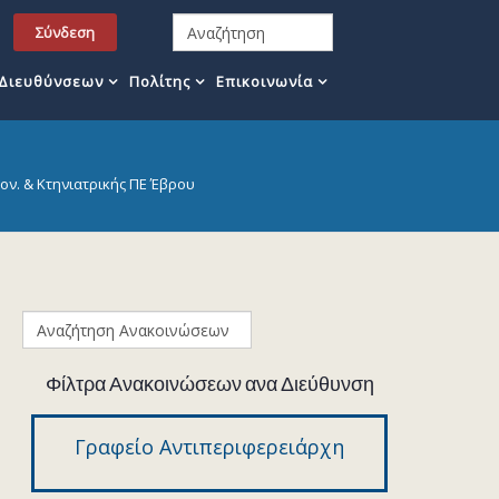
Σύνδεση
 Διευθύνσεων
Πολίτης
Επικοινωνία
ον. & Κτηνιατρικής ΠΕ Έβρου
Φίλτρα Ανακοινώσεων ανα Διεύθυνση
Γραφείο Αντιπεριφερειάρχη