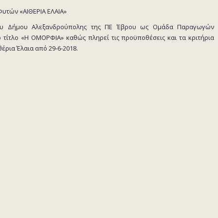
Φυτών «ΑΙΘΕΡΙΑ ΕΛΑΙΑ»
ου Δήμου Αλεξανδρούπολης της ΠΕ Έβρου ως Ομάδα Παραγωγών
 τίτλο «Η ΟΜΟΡΦΙΑ» καθώς πληρεί τις προϋποθέσεις και τα κριτήρια
έρια Έλαια από 29-6-2018.