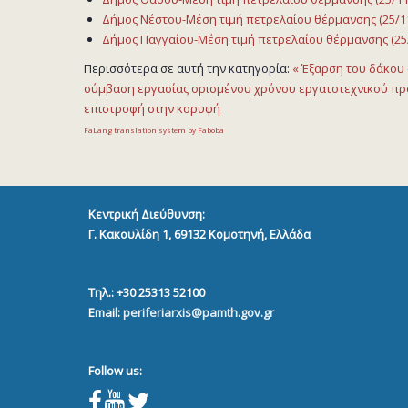
Δήμος Νέστου-Μέση τιμή πετρελαίου θέρμανσης (25/11
Δήμος Παγγαίου-Μέση τιμή πετρελαίου θέρμανσης (25/
Περισσότερα σε αυτή την κατηγορία:
« Έξαρση του δάκου
σύμβαση εργασίας ορισμένου χρόνου εργατοτεχνικού πρ
επιστροφή στην κορυφή
FaLang translation system by Faboba
Κεντρική Διεύθυνση:
Γ. Κακουλίδη 1, 69132
Κομοτηνή, Ελλάδα
Τηλ.: +30 25313 52100
Email:
periferiarxis@pamth.gov.gr
Follow us: