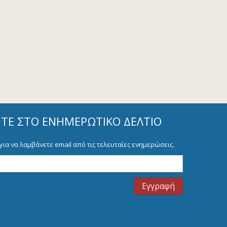
ΊΤΕ ΣΤΟ ΕΝΗΜΕΡΩΤΙΚΌ ΔΕΛΤΊΟ
για να λαμβάνετε email από τις τελευταίες ενημερώσεις.