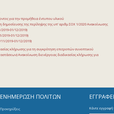
ς
τος για την προμήθεια έντυπου υλικού
 δημοσίευσης της περίληψης της υπ’ αριθμ ΣΟΧ 1/2020 Ανακοίνωσης
2019-01/12/2019)
/2019-01/12/2019)
11/2019-01/12/2019)
κασίας κλήρωσης για τη συγκρότηση επιτροπών συνοπτικού
αταστάσεων)
Ανακοίνωση διενέργειας διαδικασίας κλήρωσης για
ΕΝΗΜΈΡΩΣΗ ΠΟΛΙΤΏΝ
ΕΓΓΡΑΦΕ
Κάντε εγγραφή 
Προκηρύξεις