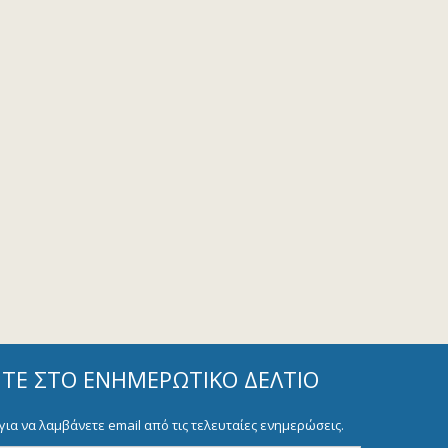
ΊΤΕ ΣΤΟ ΕΝΗΜΕΡΩΤΙΚΌ ΔΕΛΤΊΟ
για να λαμβάνετε email από τις τελευταίες ενημερώσεις.