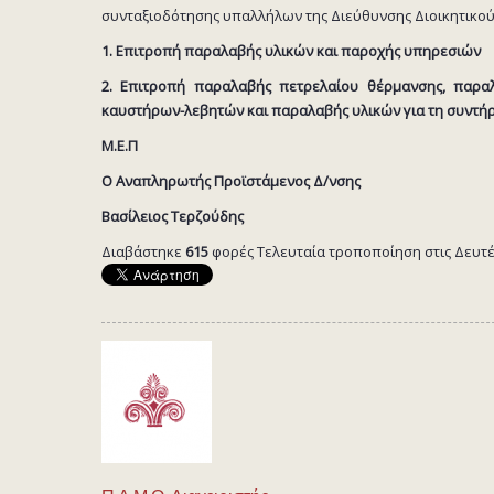
συνταξιοδότησης υπαλλήλων της Διεύθυνσης Διοικητικού-
1. Επιτροπή παραλαβής υλικών και παροχής υπηρεσιών
2. Επιτροπή παραλαβής πετρελαίου θέρμανσης, παρα
καυστήρων-λεβητών και παραλαβής υλικών για τη συντ
Μ.Ε.Π
Ο Αναπληρωτής Προϊστάμενος Δ/νσης
Βασίλειος Τερζούδης
Διαβάστηκε
615
φορές
Τελευταία τροποποίηση στις Δευτέρ