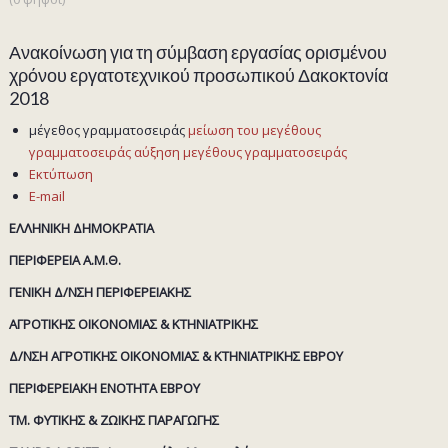
Ανακοίνωση για τη σύμβαση εργασίας ορισμένου
χρόνου εργατοτεχνικού προσωπικού Δακοκτονία
2018
μέγεθος γραμματοσειράς
μείωση του μεγέθους
γραμματοσειράς
αύξηση μεγέθους γραμματοσειράς
Εκτύπωση
E-mail
ΕΛΛΗΝΙΚΗ ΔΗΜΟΚΡΑΤΙΑ
ΠΕΡΙΦΕΡΕΙΑ Α.Μ.Θ.
ΓΕΝΙΚΗ Δ/ΝΣΗ ΠΕΡΙΦΕΡΕΙΑΚΗΣ
ΑΓΡΟΤΙΚΗΣ ΟΙΚΟΝΟΜΙΑΣ & ΚΤΗΝΙΑΤΡΙΚΗΣ
Δ/ΝΣΗ ΑΓΡΟΤΙΚΗΣ ΟΙΚΟΝΟΜΙΑΣ & ΚΤΗΝΙΑΤΡΙΚΗΣ ΕΒΡΟΥ
ΠΕΡΙΦΕΡΕΙΑΚΗ ΕΝΟΤΗΤΑ ΕΒΡΟΥ
ΤΜ. ΦΥΤΙΚΗΣ & ΖΩΙΚΗΣ ΠΑΡΑΓΩΓΗΣ