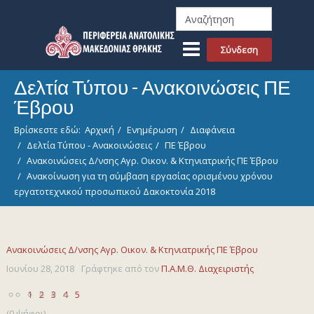
Σύνδεση
Δελτία Τύπου - Ανακοινώσεις ΠΕ
Έβρου
Βρίσκεστε εδώ:
Αρχική
Ενημέρωση
Διαφάνεια
Δελτία Τύπου - Ανακοινώσεις
ΠΕ Έβρου
Ανακοινώσεις Δ/νσης Αγρ. Οικον. & Κτηνιατρικής ΠΕ Έβρου
Ανακοίνωση για τη σύμβαση εργασίας ορισμένου χρόνου
εργατοτεχνικού προσωπικού Δακοκτονία 2018
Ανακοινώσεις Δ/νσης Αγρ. Οικον. & Κτηνιατρικής ΠΕ Έβρου
Ιουνίου 28, 2018
Γράφτηκε από τον
Π.Α.Μ.Θ. Διαχειριστής
1
2
3
4
5
(0 ψήφοι)