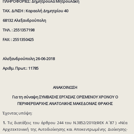
ΠΛΗΡΟΦΟΡΙΕΣ: Δημητρούλα Μητρουλάκη
ΤΑΧ. Δ/ΝΣΗ : Καραολή Δημητρίου 40
68132 Αλεξανδρούπολη
ΤΗΛ. : 2551357198
FAX: : 2551350425
Αλεξανδρούπολη 26-06-2018
Αριθμ. Πρωτ.: 11785
ΑΝΑΚΟΙΝΩΣΗ
Για τη σύναψη ΣΥΜΒΑΣΗΣ ΕΡΓΑΣΙΑΣ ΟΡΙΣΜΕΝΟΥ ΧΡΟΝΟΥ Ο
ΠΕΡΙΦΕΡΕΙΑΡΧΗΣ ΑΝΑΤΟΛΙΚΗΣ ΜΑΚΕΔΟΝΙΑΣ ΘΡΑΚΗΣ
Έχοντας υπόψη:
1.
Τις διατάξεις του άρθρου 244 του Ν.3852/2010(ΦΕΚ Α΄ 87 ) «Νέα
Αρχιτεκτονική της Αυτοδιοίκησης και Αποκεντρωμένης Διοίκησης-