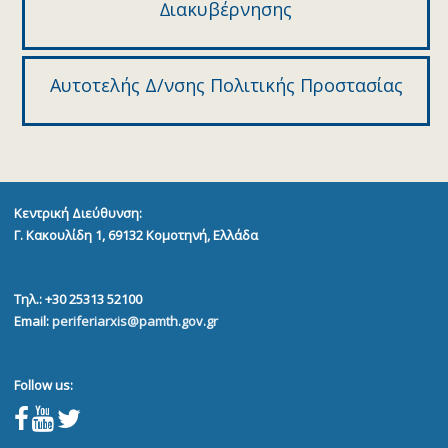
∆ιακυβέρνησης
Αυτοτελής Δ/νσης Πολιτικής Προστασίας
Κεντρική Διεύθυνση:
Γ. Κακουλίδη 1, 69132
Κομοτηνή, Ελλάδα
Τηλ.: +30 25313 52100
Email:
periferiarxis@pamth.gov.gr
Follow us: