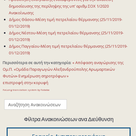
δημοσίευσης της περίληψης της υπ’ αριθμ ΣΟΧ 1/2020
Ανακοίνωσης
Δήμος Θάσου-Μέση τιμή πετρελαίου θέρμανσης (25/11/2019-
01/12/2019)
Δήμος Νέστου-Μέση τιμή πετρελαίου θέρμανσης (25/11/2019-
01/12/2019)
Δήμος Παγγαίου-Μέση τιμή πετρελαίου θέρμανσης (25/11/2019-
01/12/2019)
Περισσότερα σε αυτή την κατηγορία:
« Απόφαση αναγώρισης της
Ομ.Π. «Ομάδα Παραγωγών Αλεξανδρούπολης Αρωμαρτικών
Φυτών»
Eνημέρωση σηροτρόφων »
επιστροφή στην κορυφή
FaLang translation system by Faboba
Φίλτρα Ανακοινώσεων ανα Διεύθυνση