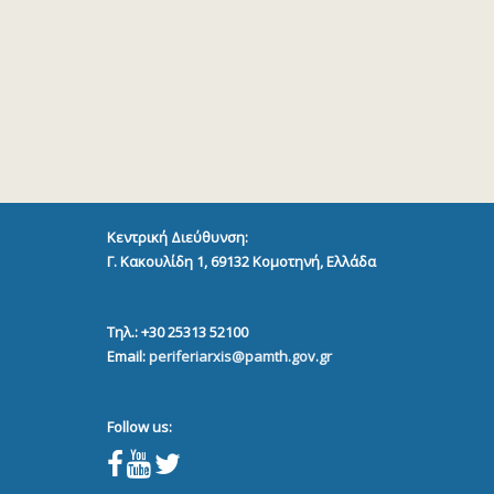
Κεντρική Διεύθυνση:
Γ. Κακουλίδη 1, 69132
Κομοτηνή, Ελλάδα
Τηλ.: +30 25313 52100
Email:
periferiarxis@pamth.gov.gr
Follow us: