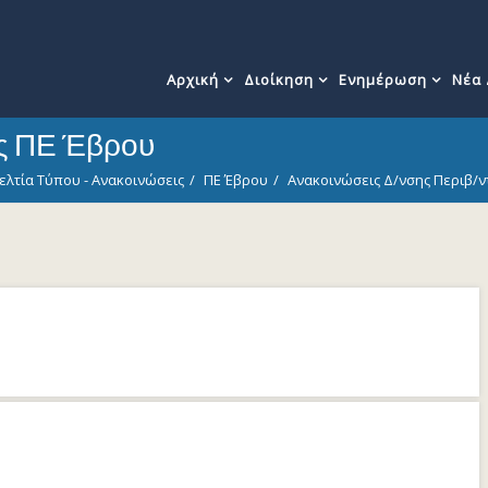
Αρχική
Διοίκηση
Ενημέρωση
Νέα
ις ΠΕ Έβρου
ελτία Τύπου - Ανακοινώσεις
ΠΕ Έβρου
Ανακοινώσεις Δ/νσης Περιβ/ν