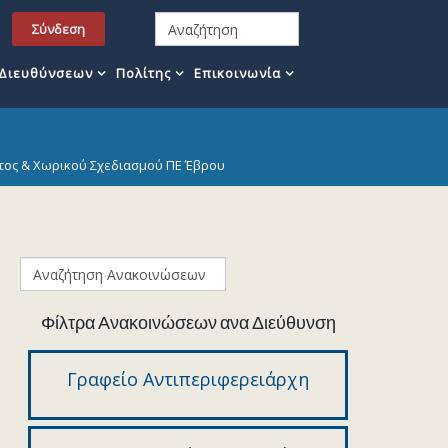
Σύνδεση
 Διευθύνσεων
Πολίτης
Επικοινωνία
τος & Χωρικού Σχεδιασμού ΠΕ Έβρου
Φίλτρα Ανακοινώσεων ανα Διεύθυνση
Γραφείο Αντιπεριφερειάρχη