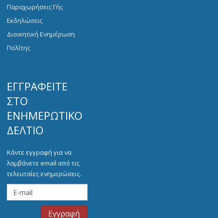
Παραχωρήσεις Γής
Εκδηλώσεις
Διοικητική Ενημέρωση
Πολίτης
ΕΓΓΡΑΦΕΊΤΕ
ΣΤΟ
ΕΝΗΜΕΡΩΤΙΚΌ
ΔΕΛΤΊΟ
Κάντε εγγραφή για να
λαμβάνετε email από τις
τελευταίες ενημερώσεις.