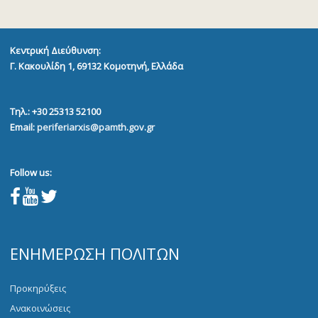
Κεντρική Διεύθυνση:
Γ. Κακουλίδη 1, 69132
Κομοτηνή, Ελλάδα
Τηλ.: +30 25313 52100
Email:
periferiarxis@pamth.gov.gr
Follow us:
ΕΝΗΜΈΡΩΣΗ ΠΟΛΙΤΏΝ
Προκηρύξεις
Ανακοινώσεις