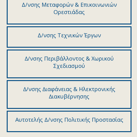
Δ/νσης Μεταφορών & Επικοινωνιών
Ορεστιάδας
Δ/νσης Τεχνικών Έργων
∆/νσης Περιβάλλοντος & Χωρικού
Σχεδιασµού
∆/νσης ∆ιαφάνειας & Ηλεκτρονικής
∆ιακυβέρνησης
Αυτοτελής Δ/νσης Πολιτικής Προστασίας