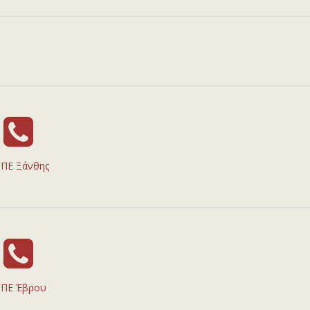
ΠΕ Ξάνθης
ΠΕ Έβρου