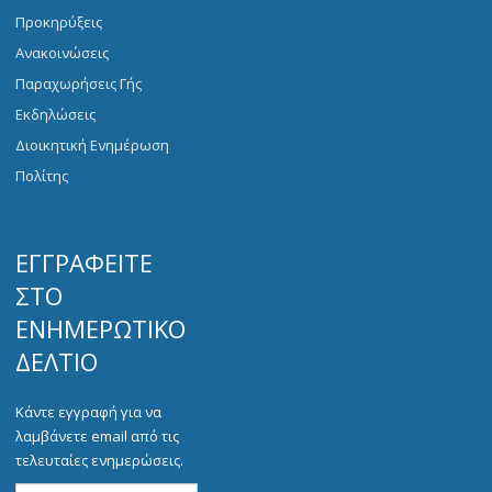
Προκηρύξεις
Ανακοινώσεις
Παραχωρήσεις Γής
Εκδηλώσεις
Διοικητική Ενημέρωση
Πολίτης
ΕΓΓΡΑΦΕΊΤΕ
ΣΤΟ
ΕΝΗΜΕΡΩΤΙΚΌ
ΔΕΛΤΊΟ
Κάντε εγγραφή για να
λαμβάνετε email από τις
τελευταίες ενημερώσεις.